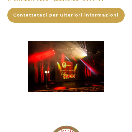
Contattateci per ulteriori informazioni