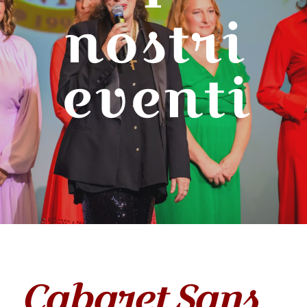
nostri
eventi
Cabaret Sans