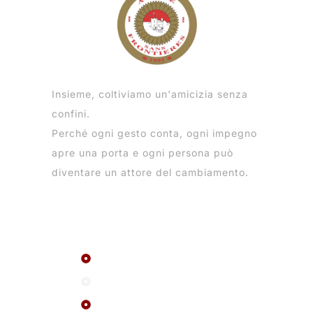
Insieme, coltiviamo un'amicizia senza
confini.
Perché ogni gesto conta, ogni impegno
apre una porta e ogni persona può
diventare un attore del cambiamento.
Menu
La rete ASF
Chi siamo
FAQ