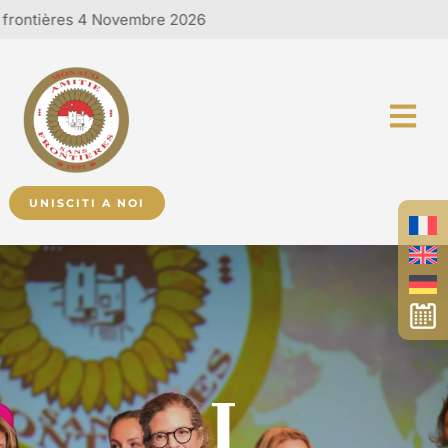
ntières 4 Novembre 2026
UNISCITI A NOI
I