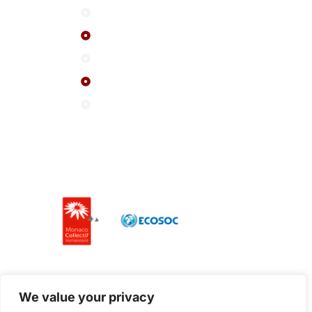
Chi siamo
FAQ
Eventi
Attualità
Contattaci
I nostri partner
We value your privacy