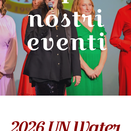
nostri
eventi
2026 UN Water