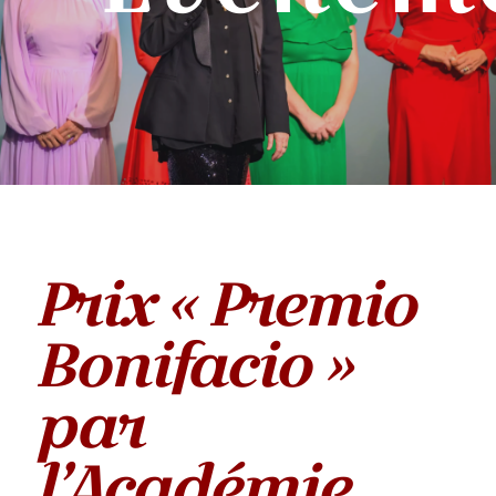
Prix « Premio
Bonifacio »
par
l’Académie