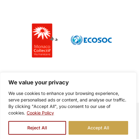
Nos partenaires
We value your privacy
We use cookies to enhance your browsing experience,
serve personalised ads or content, and analyse our traffic.
By clicking "Accept All", you consent to our use of
© Copyright ASF 2026 - website made in Monaco
cookies.
Cookie Policy
Politique de confidentialité
–
CGU
Reject All
Accept All
FACEBOOK
INSTAGRAM