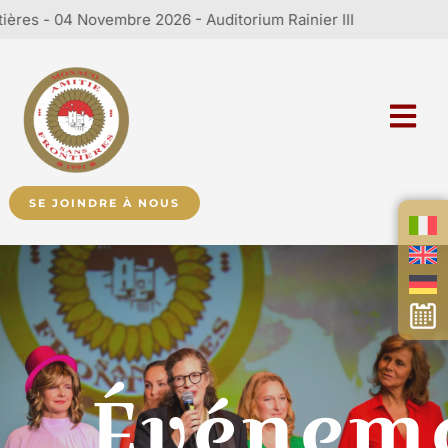
embre 2026 - Auditorium Rainier III
SE JOINDRE À NOUS
Événem