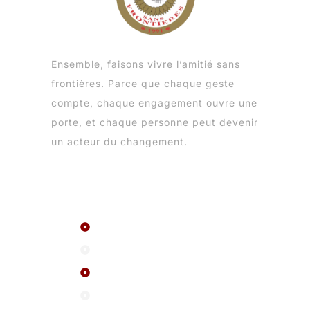
Ensemble, faisons vivre l’amitié sans
frontières. Parce que chaque geste
compte, chaque engagement ouvre une
porte, et chaque personne peut devenir
un acteur du changement.
Menu
Le réseau ASF
A propos
FAQ
Evenements