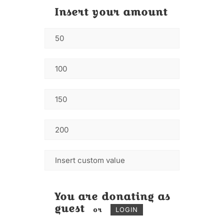
Insert your amount
You are donating as
guest
or
LOGIN