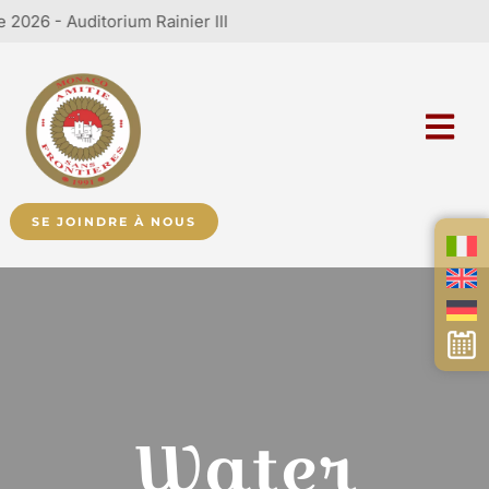
- Auditorium Rainier III
SE JOINDRE À NOUS
Water