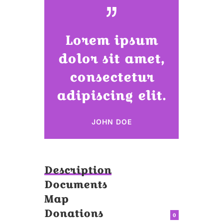
Lorem ipsum
dolor sit amet,
consectetur
adipiscing elit.
JOHN DOE
Description
Documents
Map
Donations
0