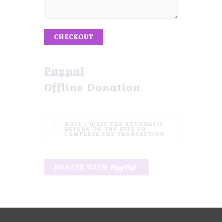
CHECKOUT
Paypal
Offline Donation
NOTE :
WAIT THE AUTOMATIC
RETURN TO THE SITE TO
COMPLETE THE TRANSACTION