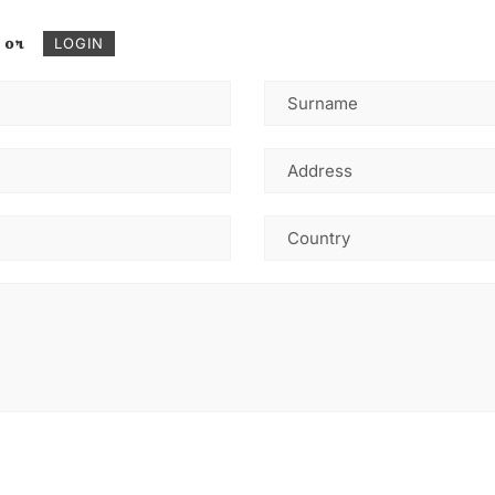
or
LOGIN