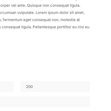
corper vel ante. Quisque non consequat ligula.
t accumsan vulputate. Lorem ipsum dolor sit amet,
psum, fermentum eget consequat non, molestie at
 consequat ligula. Pellentesque porttitor eu nisi eu