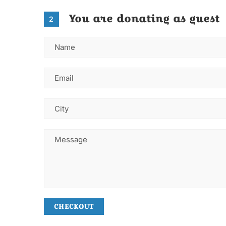
You are donating as guest
2
CHECKOUT