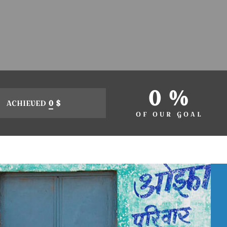
0 %
ACHIEVED
0
$
OF OUR GOAL