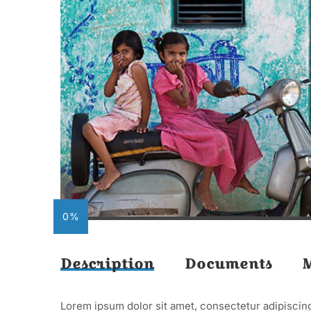
0%
Description
Documents
Lorem ipsum dolor sit amet, consectetur adipiscing 