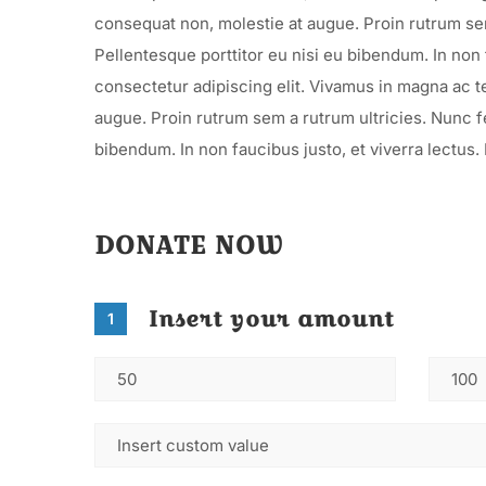
consequat non, molestie at augue. Proin rutrum sem
Pellentesque porttitor eu nisi eu bibendum. In non 
consectetur adipiscing elit. Vivamus in magna ac te
augue. Proin rutrum sem a rutrum ultricies. Nunc fe
bibendum. In non faucibus justo, et viverra lectus
DONATE NOW
Insert your amount
1