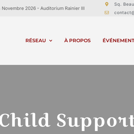
Sq. Bea
 Auditorium Rainier III
contact
RÉSEAU
À PROPOS
ÉVÉNEMEN
Child Suppor