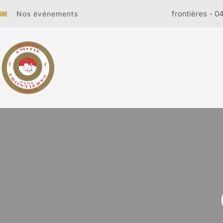
Cabaret sans frontières - 04 Novembre 2026 -
Nos événements
EVENT