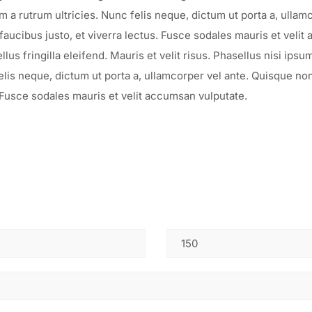
 a rutrum ultricies. Nunc felis neque, dictum ut porta a, ullam
faucibus justo, et viverra lectus. Fusce sodales mauris et veli
llus fringilla eleifend. Mauris et velit risus. Phasellus nisi i
lis neque, dictum ut porta a, ullamcorper vel ante. Quisque non
. Fusce sodales mauris et velit accumsan vulputate.